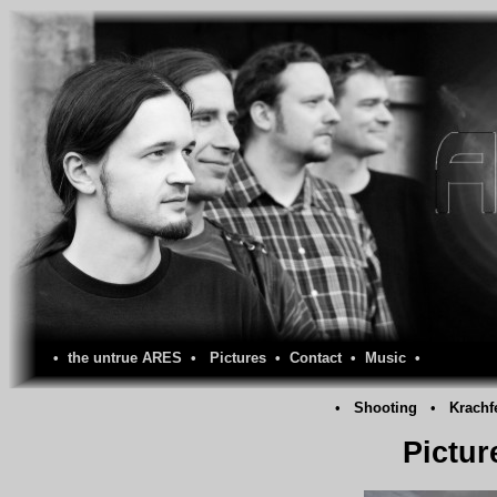
•
the untrue ARES
•
Pictures
•
Contact
•
Music
•
•
Shooting
•
Krachf
Pictur