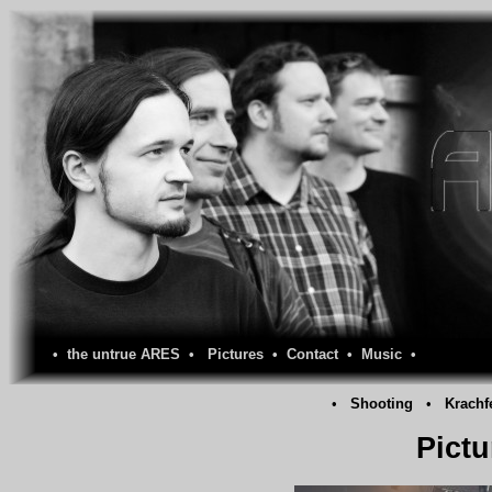
•
the untrue ARES
•
Pictures
•
Contact
•
Music
•
•
Shooting
•
Krachf
Pictu