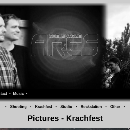
tact
•
Music
•
•
Shooting
•
Krachfest
•
Studio
•
Rockstation
•
Other
•
Pictures - Krachfest