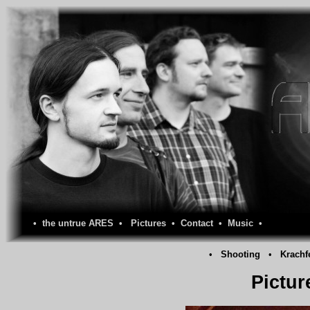
•
the untrue ARES
•
Pictures
•
Contact
•
Music
•
•
Shooting
•
Krachf
Pictur