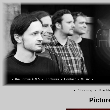
•
the untrue ARES
•
Pictures
•
Contact
•
Music
•
•
Shooting
•
Krachf
Pictur